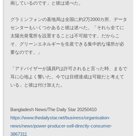
画しているのです」と彼は述べた。
グラミンフォンの基地局は全国に約2万2000カ所、データ
センターもいくつかあると彼は述べた。「それら全てに
太陽光発電所を設置することは不可能です。だからこ
そ、グリーンエネルギーを生産できる集中的な場所が必
要なのです。」
「アドバイザーが議員Pは許可されると言った時、まるで
耳に心地よく響いた。今では目標達成は可能だと考えて
いる」と彼は付け加えた。
Bangladesh News/The Daily Star 20250410
https://www.thedailystar.net/business/organisation-
news/news/power-producer-sell-directly-consumer-
3867311