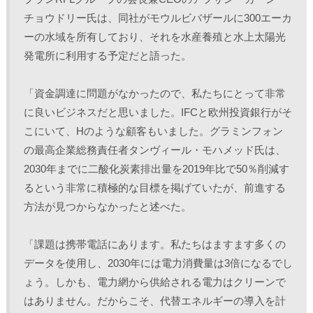
チョウドリー氏は、同社がモウルビバザールに300エーカ
ーの水域を所有しており、それを水産養殖と水上太陽光
発電所に利用する予定だと語った。
「資金調達に問題がなかったので、私たちにとって非常
に良いビジネスだと思いました。IFCと欧州投資銀行がそ
こにいて、Hのような顧客もいました。グラミンフォン
の最高企業総務責任者タンヴィール・モハメッド氏は、
2030年までに二酸化炭素排出量を2019年比で50％削減す
るという非常に積極的な目標を掲げていたが、前進する
方法が見つからなかったと述べた。
「課題は携帯電話にあります。私たちはますます多くの
データを使用し、2030年には電力消費量は3倍になるでし
ょう。しかも、電力網から供給される電力はクリーンで
はありません。だからこそ、代替エネルギーの導入を計