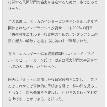
に関する民間部門の協力を促進するための一歩であると
述べた。
この覚書は、ダッカのインターコンチネンタルホテルで
開催されたバングラデシュ投資サミット2025の3日目、
「再生可能エネルギー投資家のためのバングラデシュの
潜在能力の解放」と題する討論の中で調印された。
電力・エネルギー・鉱物資源顧問のムハンマド・フズ
ル・カビール・カーン氏は、政府は電力部門の事業をす
べての人に開放したと語った。
同氏はサミットに参加した投資家候補らに対し、「皆さ
んはこれからは官僚的な手続きを避け、私の顔を見るこ
ともなく、自ら発電所を建設し、ビジネスを行って利益
を上げることができる」と語った。