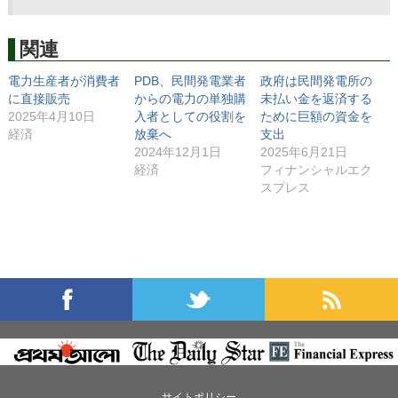
関連
電力生産者が消費者
PDB、民間発電業者
政府は民間発電所の
に直接販売
からの電力の単独購
未払い金を返済する
2025年4月10日
入者としての役割を
ために巨額の資金を
経済
放棄へ
支出
2024年12月1日
2025年6月21日
経済
フィナンシャルエク
スプレス
サイトポリシー