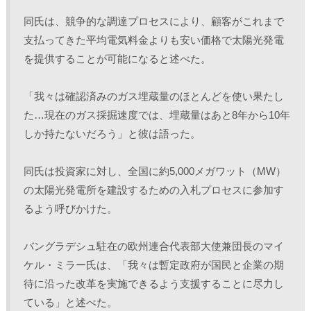
同氏は、競争的な調達プロセスにより、顧客がこれまで
支払ってきた平均電気料金よりも安い価格で太陽光発電
を提供することが可能になると述べた。
「我々は確認済みのガス埋蔵量のほとんどを使い果たし
た…現在のガス採掘速度では、埋蔵量はあと8年から10年
しか持たないだろう」と彼は語った。
同氏は投資家に対し、全国に約5,000メガワット（MW）
の太陽光発電所を建設するための入札プロセスに参加す
るよう呼びかけた。
バングラデシュ駐在の欧州連合代表部大使兼団長のマイ
ケル・ミラー氏は、「我々は暫定政府が国民と企業の期
待に沿った改革を実施できるよう支援することに尽力し
ている」と述べた。