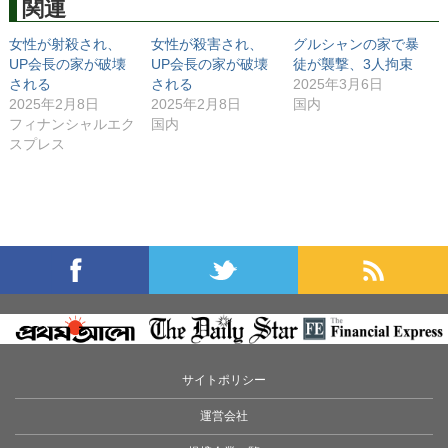
関連
女性が射殺され、
女性が殺害され、
グルシャンの家で暴
UP会長の家が破壊
UP会長の家が破壊
徒が襲撃、3人拘束
される
される
2025年3月6日
2025年2月8日
2025年2月8日
国内
フィナンシャルエク
国内
スプレス
サイトポリシー
運営会社