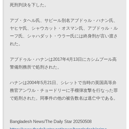
死刑判決を下した。
アブ・タヘル氏、サビール別名アブドゥル・ハナン氏、
ヤヒヤ氏、シャウカット・オスマン氏、アブドゥル・ル
ーフ氏、シャハダット・ウラー氏には終身刑が言い渡さ
れた。
アブドゥル・ハナンは2017年4月13日にカシムプール高
警備刑務所で処刑された。
ハナンは2004年5月21日、シレットで当時の英国高等弁
務官アンワル・チョードリーに手榴弾攻撃を行なった罪
で処刑された。同事件の他の被告数名は逃亡中である。
Bangladesh News/The Daily Star 20250508