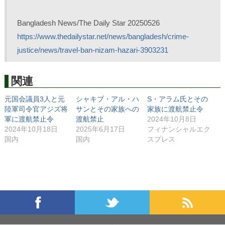
Bangladesh News/The Daily Star 20250526
https://www.thedailystar.net/news/bangladesh/crime-
justice/news/travel-ban-nizam-hazari-3903231
関連
元国会議員3人と元
シャキブ・アル・ハ
S・アラム氏とその
陸軍司令官アジズ将
サンとその家族への
家族に渡航禁止令
軍に渡航禁止令
渡航禁止
2024年10月8日
2024年10月18日
2025年6月17日
フィナンシャルエク
国内
国内
スプレス