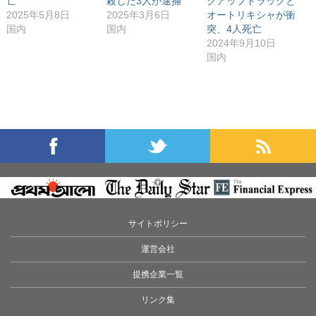
亡
殺した3人が逮捕
クアップトラックと
2025年5月8日
2025年3月6日
オートリキシャが衝
国内
国内
突、4人死亡
2024年9月10日
国内
サイトポリシー
運営会社
提携企業一覧
リンク集