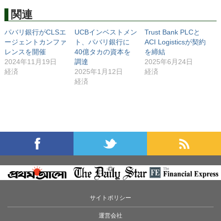
関連
パバリ銀行がCLSエ
UCBインベストメン
Trust Bank PLCと
ージェントカンファ
ト、パバリ銀行に
ACI Logisticsが契約
レンスを開催
40億タカの資本を
を締結
2024年11月19日
調達
2025年6月24日
経済
2025年1月12日
経済
経済
サイトポリシー
運営会社