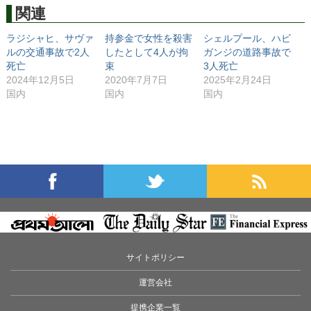
関連
ラジシャヒ、サヴァ
持参金で女性を殺害
シェルプール、ハビ
ルの交通事故で2人
したとして4人が拘
ガンジの道路事故で
死亡
束
3人死亡
2024年12月5日
2020年7月7日
2025年2月24日
国内
国内
国内
サイトポリシー
運営会社
提携企業一覧