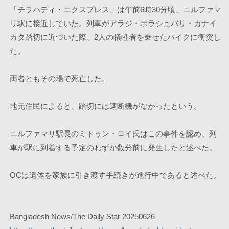
「チラハティ・エクスプレス」は午前6時30分頃、ニルファマ
リ駅に接近していた。列車がアラジ・ポラシュバリ・カナイ
カタ踏切に近づいた際、2人の犠牲者を乗せたバイクに衝突し
た。
両者ともその場で死亡した。
地元住民によると、踏切には遮断機がなかったという。
ニルファマリ駅長のミトゥン・ロイ氏はこの事件を認め、列
車が駅に到着する予定のわずか数分前に発生したと述べた。
OCは遺体を家族に引き渡す手続きが進行中であると述べた。
Bangladesh News/The Daily Star 20250626