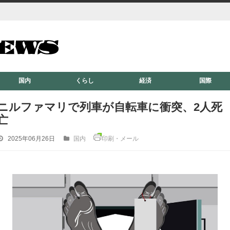
国内
くらし
経済
国際
ニルファマリで列車が自転車に衝突、2人死
亡
2025年06月26日
国内
印刷・メール