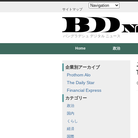
サイトマップ
バングラデシュ デジタル ニュース
Home
政治
企業別アーカイブ
Prothom Alo
The Daily Star
Financial Express
カテゴリー
政治
国内
くらし
経済
国際