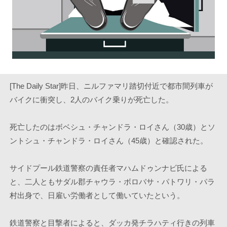
[The Daily Star]昨日、ニルファマリ踏切付近で都市間列車が
バイクに衝突し、2人のバイク乗りが死亡した。
死亡したのはボベシュ・チャンドラ・ロイさん（30歳）とソ
ントシュ・チャンドラ・ロイさん（45歳）と確認された。
サイドプール鉄道警察の責任者マハムドゥンナビ氏による
と、二人ともサダル郡チャウラ・ボロバサ・パトワリ・パラ
村出身で、日雇い労働者として働いていたという。
鉄道警察と目撃者によると、ダッカ発チラハティ行きの列車