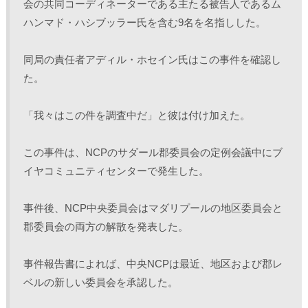
会の共同コーディネーターである主たる被告人であるム
ハンマド・ハシブッラー氏を含む9名を名指しした。
同局の責任者アディル・ホセイン氏はこの事件を確認し
た。
「我々はこの件を調査中だ」と彼は付け加えた。
この事件は、NCPのサダール郡委員会の定例会議中にブ
イヤコミュニティセンターで発生した。
事件後、NCP中央委員会はマダリプールの地区委員会と
郡委員会の両方の解散を発表した。
事件報告書によれば、中央NCPは最近、地区および郡レ
ベルの新しい委員会を承認した。