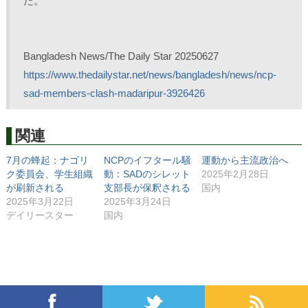
た。
Bangladesh News/The Daily Star 20250627
https://www.thedailystar.net/news/bangladesh/news/ncp-
sad-members-clash-madaripur-3926426
関連
7月の蜂起：ナゴリ
NCPのイフタール騒
運動から主流政治へ
ク委員会、学生組織
動：SADのシレット
2025年2月28日
が刷新される
支部長が保釈される
国内
2025年3月22日
2025年3月24日
デイリースター
国内