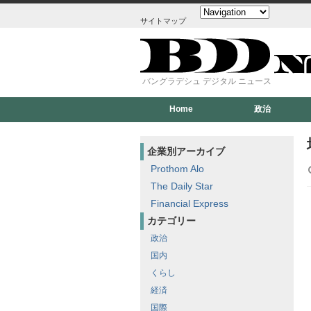
サイトマップ
バングラデシュ デジタル ニュース
Home
政治
企業別アーカイブ
Prothom Alo
The Daily Star
Financial Express
カテゴリー
政治
国内
くらし
経済
国際