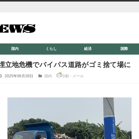
国内
くらし
経済
国際
埋立地危機でバイパス道路がゴミ捨て場に
2025年06月28日
国内
印刷・メール