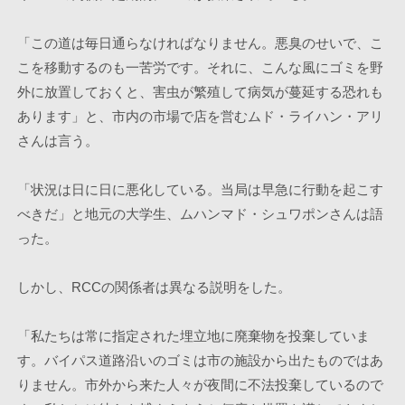
「この道は毎日通らなければなりません。悪臭のせいで、こ
こを移動するのも一苦労です。それに、こんな風にゴミを野
外に放置しておくと、害虫が繁殖して病気が蔓延する恐れも
あります」と、市内の市場で店を営むムド・ライハン・アリ
さんは言う。
「状況は日に日に悪化している。当局は早急に行動を起こす
べきだ」と地元の大学生、ムハンマド・シュワポンさんは語
った。
しかし、RCCの関係者は異なる説明をした。
「私たちは常に指定された埋立地に廃棄物を投棄していま
す。バイパス道路沿いのゴミは市の施設から出たものではあ
りません。市外から来た人々が夜間に不法投棄しているので