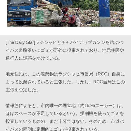
[The Daily Star]ラジシャヒとチャパイナワブガンジを結ぶバ
イパス道路沿いにゴミが野外に投棄されており、地元住民や
通行人に迷惑をかけている。
地元住民は、この廃棄物はラジシャヒ市当局（RCC）自身に
よって投棄されていると主張した。しかし、RCC当局はこの
主張を否定した。
情報筋によると、市内唯一の埋立地（約15.95エーカー）は、
ほぼスペースが不足しているという。掘削機を使ってゴミを
投棄しているものの、まだ十分ではない。そのため、市道バ
イパスの両側に定期的にゴミが投棄されている。