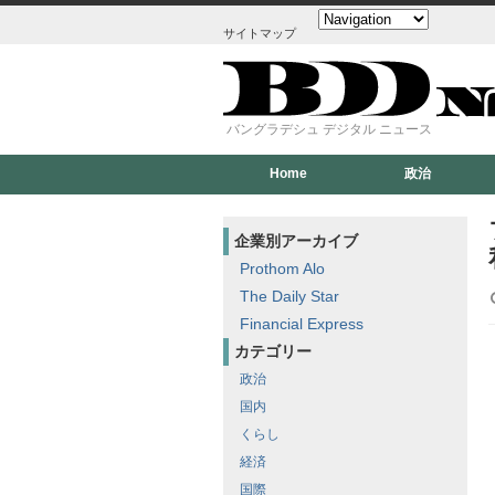
サイトマップ
バングラデシュ デジタル ニュース
Home
政治
企業別アーカイブ
Prothom Alo
The Daily Star
Financial Express
カテゴリー
政治
国内
くらし
経済
国際