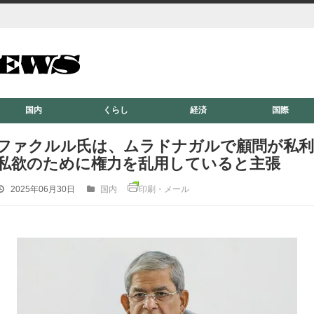
国内
くらし
経済
国際
ファクルル氏は、ムラドナガルで顧問が私利
私欲のために権力を乱用していると主張
2025年06月30日
国内
印刷・メール