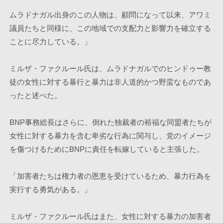
ムラドナガル出身のこの人物は、顧問になって以来、アワミ
議員たちと同様に、この地域での支配力と影響力を確立する
ことに尽力している。」
ミルザ・ファクルール氏は、ムラドナガルでのヒンドゥー教
徒の女性に対する暴行と暴力は非人道的かつ野蛮なものであ
ったと述べた。
BNP事務総長はさらに、倒れた独裁者の裕福な同盟者たちが
女性に対する暴力を含む卑劣な行為に関与し、党のイメージ
を傷つけるためにBNPに責任を転嫁していると主張した。
「加害者たちは権力者の恩恵を受けているため、暴力行為を
実行する勇気がある。」
ミルザ・ファクルール氏はまた、女性に対する暴力の加害者