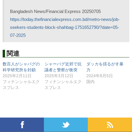
Bangladesh News/Financial Express 20250705
https://today.thefinancialexpress.com.bd/metro-news/job-
seekers-students-block-shahbag-1751652790/?date=05-
07-2025
関連
数百人がシャバグの
シャーバグ近郊で抗
ダッカを揺るがす暴
科学研究所を封鎖
議者と警察が衝突
力
2025年2月11日
2025年3月12日
2024年8月5日
フィナンシャルエク
フィナンシャルエク
国内
スプレス
スプレス