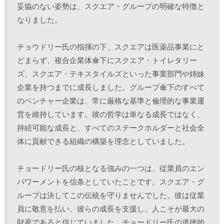
妥協のない姿勢は、スクエア・グループの明確な特徴と
なりました。 
チョウドリー氏の指揮の下、スクエアは医薬品事業にと
どまらず、複合企業体傘下にスクエア・トイレタリー
ズ、スクエア・テキスタイルズといった事業部門や姉妹
企業を持つまでに成長しました。グループ傘下のすべて
のベンチャー企業は、常に厳格な基準と倫理的な事業運
営を維持しています。彼の哲学は単なる成長ではなく、
持続可能な成長と、すべてのステークホルダーと社会全
体に貢献できる組織の構築を理念としていました。 
チョードリー氏の核となる強みの一つは、従業員のエン
パワーメントを信条としていたことです。スクエア・グ
ループは決してこの伝統を守りませんでした。彼は従業
員に敬意を払い、彼らの成長を支援し、人こそが最大の
財産であると信じていました。チョードリー氏の道徳的