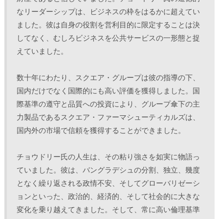
なリーダーシップは、ビジネスの枠をはるかに超えてい
ました。彼は自身の役割を営利目的に限定することは決
してなく、むしろビジネスを公共サービスの一形態と捉
えていました。 
数十年にわたり、スクエア・グループは彼の指導の下、
国内だけでなく国際的にも高い評価を獲得しました。国
際基準の遵守と品質への投資により、グループ傘下の主
力製品であるスクエア・ファーマシューティカルズは、
国内外の市場で信頼を獲得することができました。 
チョウドリー氏の人生は、その粘り強さを如実に物語っ
ていました。彼は、バングラデシュの分割、独立、幾度
となく繰り返される政情不安、そしてグローバリゼーシ
ョンといった、政治的、経済的、そして社会的に大きな
変化を乗り越えてきました。そして、常に高い倫理基準