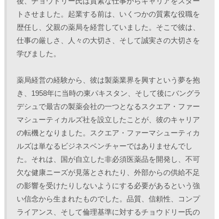
後、チョウドリー氏は質素な仕事からキャリアをスター
トさせました。起業する前は、いくつかの質素な役職を
歴任し、父親の薬局を経営していました。そこで彼は、
仕事の厳しさ、人々の大切さ、そして誠実さの大切さを
学びました。 
薬局経営の経験から、彼は製薬業界を興すという夢を抱
き、1958年に当時の東パキスタン、そして後にバングラ
デシュで最古の製薬会社の一つとなるスクエア・ファー
マシューティカルズ社を設立したことが、彼のキャリア
の転機となりました。スクエア・ファーマシューティカ
ルズは単なるビジネスベンチャーではありませんでし
た。それは、国が自立した非必須医薬品を開発し、不可
欠な健康ニーズが見落とされたり、外部からの供給不足
の影響を受けたりしないようにする必要があるという強
い信念から生まれたものでした。品質、信頼性、コンプ
ライアンス、そして倫理基準に対するチョウドリー氏の