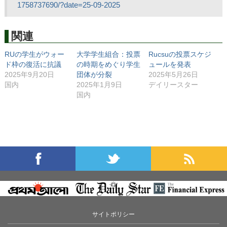
1758737690/?date=25-09-2025
関連
RUの学生がウォー
大学学生組合：投票
Rucsuの投票スケジ
ド枠の復活に抗議
の時期をめぐり学生
ュールを発表
2025年9月20日
団体が分裂
2025年5月26日
国内
2025年1月9日
デイリースター
国内
サイトポリシー