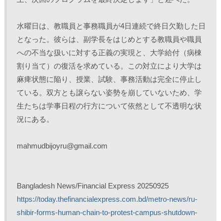
水曜日は、教職員と事務職員が4日連続で終日欠勤した日
となった。彼らは、副学長をはじめとする教職員や職員
への不当な扱いに対する正義の実現と、大学給付（病棟
割り当て）の復活を求めている。この対立により大学は
麻痺状態に陥り、授業、試験、事務活動は完全に停止し
ている。双方とも譲らない姿勢を崩していないため、学
生たちは学事日程の行方について依然として不透明な状
況にある。
mahmudbijoyru@gmail.com
Bangladesh News/Financial Express 20250925
https://today.thefinancialexpress.com.bd/metro-news/ru-
shibir-forms-human-chain-to-protest-campus-shutdown-