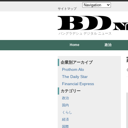
サイトマップ
バングラデシュ デジタル ニュース
Home
政治
企業別アーカイブ
Prothom Alo
The Daily Star
Financial Express
カテゴリー
政治
国内
くらし
経済
国際