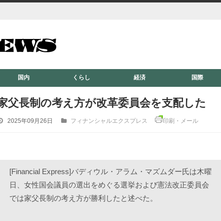
国内
くらし
経済
国際
家父長制の考え方が改革委員会を支配した
2025年09月26日
フィナンシャルエクスプレス
印刷・メール
[Financial Express]バディウル・アラム・マズムダー氏は木曜
日、女性国会議員の選出をめぐる選挙および憲法改正委員会
では家父長制の考え方が勝利したと述べた。