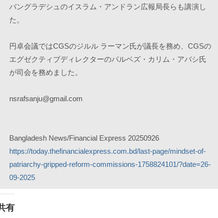
バングラデシュのイスラム・アンドラン広報局長らも講演し
た。
円卓会議ではCGSのジルル ラーマン氏が議長を務め、CGSの
エグゼクティブディレクターのパルベズ・カリム・アバシ氏
が司会を務めました。
nsrafsanju@gmail.com
Bangladesh News/Financial Express 20250926
https://today.thefinancialexpress.com.bd/last-page/mindset-of-
patriarchy-gripped-reform-commissions-1758824101/?date=26-
09-2025
共有