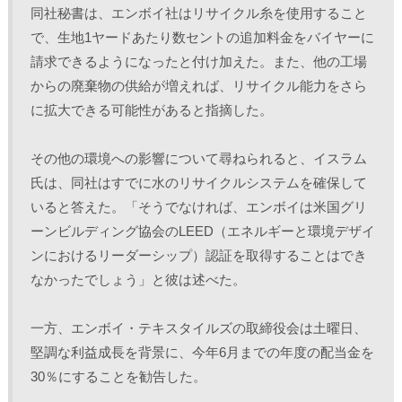
同社秘書は、エンボイ社はリサイクル糸を使用すること
で、生地1ヤードあたり数セントの追加料金をバイヤーに
請求できるようになったと付け加えた。また、他の工場
からの廃棄物の供給が増えれば、リサイクル能力をさら
に拡大できる可能性があると指摘した。
その他の環境への影響について尋ねられると、イスラム
氏は、同社はすでに水のリサイクルシステムを確保して
いると答えた。「そうでなければ、エンボイは米国グリ
ーンビルディング協会のLEED（エネルギーと環境デザイ
ンにおけるリーダーシップ）認証を取得することはでき
なかったでしょう」と彼は述べた。
一方、エンボイ・テキスタイルズの取締役会は土曜日、
堅調な利益成長を背景に、今年6月までの年度の配当金を
30％にすることを勧告した。