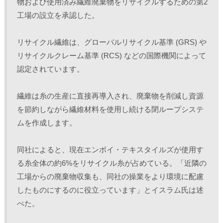
物および使用済み繊維廃棄物をリサイクルするための第2
工場の設立を承認した。
リサイクル繊維は、グローバルリサイクル基準 (GRS) や 
リサイクルクレーム基準 (RCS) などの国際機関によって
認定されています。
繊維は糸の生産に直接再導入され、廃棄物を削減し資源
を節約しながら繊維材料を使用し続ける閉ループシステ
ムを作成します。
同社によると、現在エンボイ・テキスタイルズが使用す
る糸全体の約6%をリサイクル糸が占めている。「近隣の
工場からの廃棄物収集も、同社の操業をより環境に配慮
したものにするのに役立っています」とイスラム氏は述
べた。