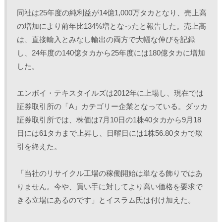
同社は25年度の純利益が14億1,000万タカとなり、売上高
の増加により前年比134%増となったと報告した。売上高
は、直接輸入とみなし輸出の両方で大幅な伸びを記録
し、24年度の140億タカから25年度には180億タカに増加
した。
エンボイ・テキスタイルズは2012年に上場し、現在では
証券取引所の「A」カテゴリー企業となっている。ダッカ
証券取引所では、株価は7月10日の1株40タカから9月18
日には61タカまで上昇し、日曜日には1株56.80タカで取
引を終えた。
「当社のリサイクル工場の稼働開始は単なる飾りではあ
りません。今や、買い手に対してより高い価格を要求で
きる立場にあるのです」とイスラム氏は付け加えた。