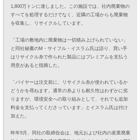
1,800万トンに達しました。この施設では、社内廃棄物の
すべてを処理するだけでなく、近隣の工場からも廃棄物
を収集し、リサイクルしています。
「工場の敷地内に廃棄物は一切積み上げられていない」
と同社秘書のM・サイフル・イスラム氏は語り、買い手
はリサイクル糸で作られた製品にはプレミアムを支払う
用意があると指摘した。
「バイヤーは注文前に、リサイクル糸が使われているか
どうかを尋ねます。通常の糸よりも耐久性はわずかに劣
りますが、環境安全への取り組みとして、それでも追加
料金を支払ってくださっています」とイスラム氏は付け
加えた。
昨年9月、同社の取締役会は、地元および社内の産業廃棄