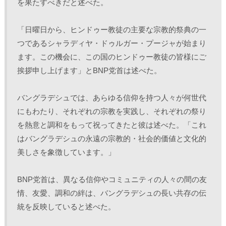
を果たすべきだと述べた。
「日曜日から、ヒンドゥー教徒の主要な宗教的祭典の一
つであるシャラディヤ・ドゥルガー・プージャが始まり
ます。この機会に、この国のヒンドゥー教徒の皆様にご
挨拶申し上げます」とBNP党首は述べた。
バングラデシュでは、あらゆる信仰を持つ人々が何世代
にもわたり、それぞれの宗教を実践し、それぞれの祭り
を熱意と調和をもって祝ってきたと彼は述べた。「これ
はバングラデシュの永遠の宗教的・社会的価値と文化的
美しさを象徴しています。」
BNP党首は、異なる信仰やコミュニティの人々の間の友
情、友愛、調和の絆は、バングラデシュの長い共存の伝
統を反映していると述べた。