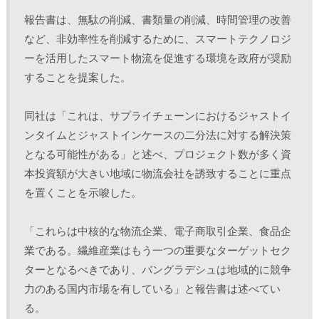
報告書は、無駄の削減、書類量の削減、時間管理の改善
など、非効率性を削減するために、スマートテクノロジ
ーを活用したスマート物流を促進する環境を政府が奨励
することを提案した。
同社は「これは、サプライチェーンにおけるジャストイ
ンタイムとジャストインケースの二分法に対する解決策
となる可能性がある」と述べ、プロジェクト数が多く資
本投資額が大きい地域に物流会社を誘致することに重点
を置くことを示唆した。
「これらは中核的な物流企業、電子商取引企業、食品企
業である。繊維産業はもう一つの重要なターゲットセク
ターとなるべきであり、バングラデシュは地域的に競争
力のある国内市場を有している」と報告書は述べてい
る。