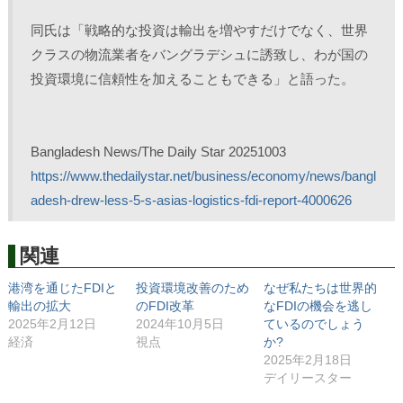
同氏は「戦略的な投資は輸出を増やすだけでなく、世界
クラスの物流業者をバングラデシュに誘致し、わが国の
投資環境に信頼性を加えることもできる」と語った。
Bangladesh News/The Daily Star 20251003
https://www.thedailystar.net/business/economy/news/bangl
adesh-drew-less-5-s-asias-logistics-fdi-report-4000626
関連
港湾を通じたFDIと
投資環境改善のため
なぜ私たちは世界的
輸出の拡大
のFDI改革
なFDIの機会を逃し
2025年2月12日
2024年10月5日
ているのでしょう
経済
視点
か?
2025年2月18日
デイリースター