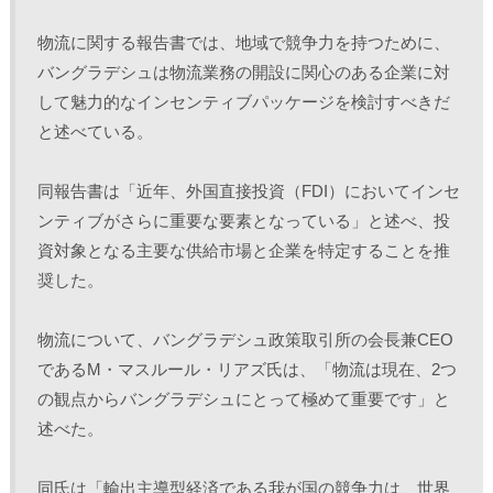
物流に関する報告書では、地域で競争力を持つために、
バングラデシュは物流業務の開設に関心のある企業に対
して魅力的なインセンティブパッケージを検討すべきだ
と述べている。
同報告書は「近年、外国直接投資（FDI）においてインセ
ンティブがさらに重要な要素となっている」と述べ、投
資対象となる主要な供給市場と企業を特定することを推
奨した。
物流について、バングラデシュ政策取引所の会長兼CEO
であるM・マスルール・リアズ氏は、「物流は現在、2つ
の観点からバングラデシュにとって極めて重要です」と
述べた。
同氏は「輸出主導型経済である我が国の競争力は、世界