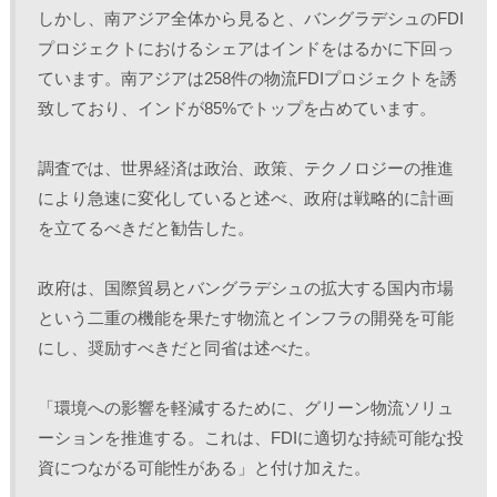
しかし、南アジア全体から見ると、バングラデシュのFDI
プロジェクトにおけるシェアはインドをはるかに下回っ
ています。南アジアは258件の物流FDIプロジェクトを誘
致しており、インドが85%でトップを占めています。
調査では、世界経済は政治、政策、テクノロジーの推進
により急速に変化していると述べ、政府は戦略的に計画
を立てるべきだと勧告した。
政府は、国際貿易とバングラデシュの拡大する国内市場
という二重の機能を果たす物流とインフラの開発を可能
にし、奨励すべきだと同省は述べた。
「環境への影響を軽減するために、グリーン物流ソリュ
ーションを推進する。これは、FDIに適切な持続可能な投
資につながる可能性がある」と付け加えた。