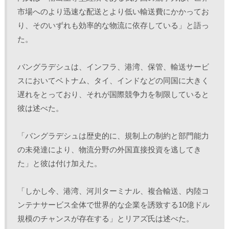
市場へのより迅速な配送とより低い輸送費にかかってお
り、そのいずれも効率的な物流に依存している」と語っ
た。
バングラデシュは、インフラ、港湾、保管、輸送サービ
スにおいてベトナム、タイ、インドなどの同国に大きく
遅れをとっており、それが国際競争力を制限していると
彼は述べた。
「バングラデシュは歴史的に、規制上の制約と部門能力
の未発達により、物流分野の外国直接投資を逃してき
た」と彼は付け加えた。
「しかし今、港湾、河川ターミナル、複合輸送、内陸コ
ンテナサービス全体で世界的な企業を誘致する10億ドル
規模のチャンスが存在する」とリアズ氏は述べた。