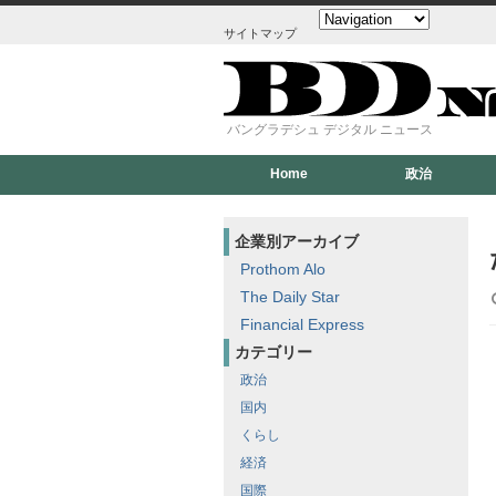
サイトマップ
バングラデシュ デジタル ニュース
Home
政治
企業別アーカイブ
Prothom Alo
The Daily Star
Financial Express
カテゴリー
政治
国内
くらし
経済
国際