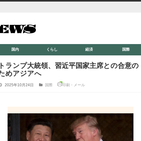
国内
くらし
経済
国際
トランプ大統領、習近平国家主席との合意の
ためアジアへ
2025年10月24日
国際
印刷・メール