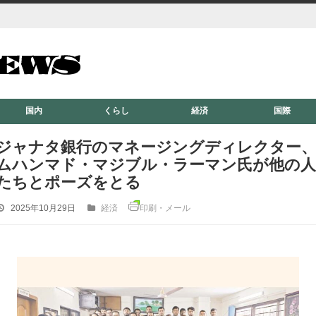
国内
くらし
経済
国際
ジャナタ銀行のマネージングディレクター
ムハンマド・マジブル・ラーマン氏が他の人
たちとポーズをとる
2025年10月29日
経済
印刷・メール