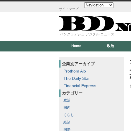
サイトマップ
バングラデシュ デジタル ニュース
Home
政治
企業別アーカイブ
Prothom Alo
The Daily Star
Financial Express
カテゴリー
政治
国内
くらし
経済
国際