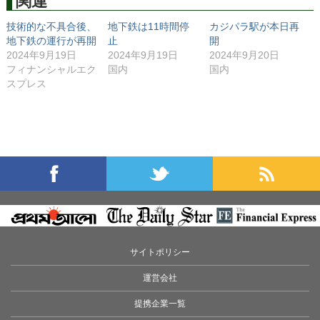
関連
技術的な不具合後、
地下鉄は11時間停
カジパラ駅が本日再
地下鉄の運行が再開
止
開
2024年9月19日
2024年9月19日
2024年9月20日
フィナンシャルエク
国内
国内
スプレス
サイトポリシー
運営会社
提携企業一覧