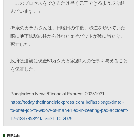
「このプロセスをできるだけ早く完了できるよう取り組
んでいます。」
35歳のカラムさんは、日曜日の午後、歩道を歩いていた
際に地下鉄駅の柱から外れた支持パッドが彼に当たり、
死亡した。
政府は遺族に現金50万タカと家族1人の仕事を与えること
を保証した。
Bangladesh News/Financial Express 20251031
https://today.thefinancialexpress.com.bd/last-page/dmtcl-
to-offer-job-to-widow-of-man-killed-in-bearing-pad-accident-
1761847998/?date=31-10-2025