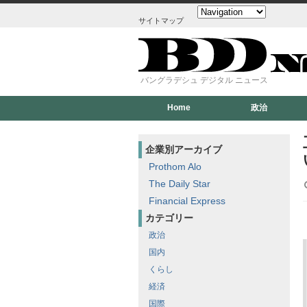
サイトマップ
バングラデシュ デジタル ニュース
Home
政治
企業別アーカイブ
Prothom Alo
The Daily Star
Financial Express
カテゴリー
政治
国内
くらし
経済
国際