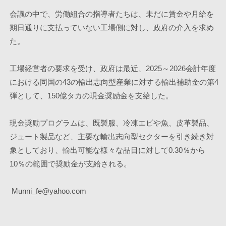
会議の中で、労働組合の指導者たちは、未だに賃金や月給を
期日通りに支払っていない工場側に対し、政府の介入を求め
た。 
工場経営者の要求を受け、政府は最近、2025～2026会計年度
における同国の43の輸出志向型産業に対する輸出補助金の第4
弾として、150億タカの現金奨励金を支給した。 
現金奨励プログラムは、既製服、冷凍エビや魚、皮革製品、
ジュート製品など、主要な輸出志向型セクターを引き続き対
象としており、輸出可能な様々な品目に対して0.30％から
10％の範囲で奨励金が支給される。
 Munni_fe@yahoo.com