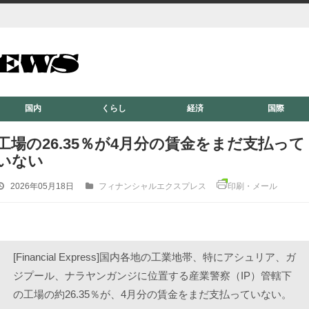
国内
くらし
経済
国際
工場の26.35％が4月分の賃金をまだ支払って
いない
2026年05月18日
フィナンシャルエクスプレス
印刷・メール
[Financial Express]国内各地の工業地帯、特にアシュリア、ガ
ジプール、ナラヤンガンジに位置する産業警察（IP）管轄下
の工場の約26.35％が、4月分の賃金をまだ支払っていない。 