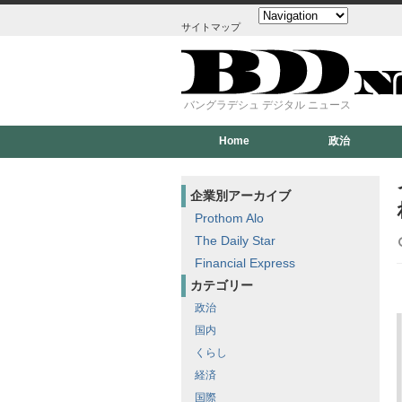
サイトマップ
バングラデシュ デジタル ニュース
Home
政治
企業別アーカイブ
Prothom Alo
The Daily Star
Financial Express
カテゴリー
政治
国内
くらし
経済
国際