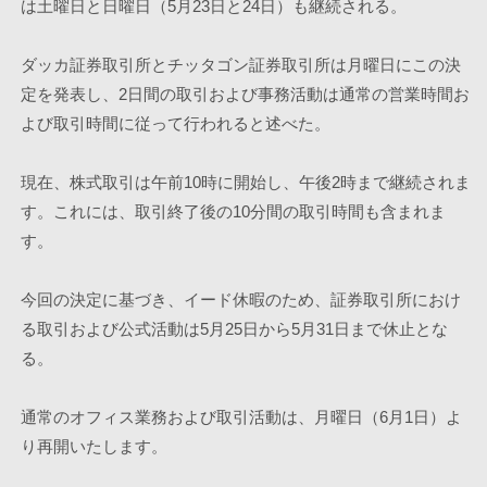
は土曜日と日曜日（5月23日と24日）も継続される。
ダッカ証券取引所とチッタゴン証券取引所は月曜日にこの決
定を発表し、2日間の取引および事務活動は通常の営業時間お
よび取引時間に従って行われると述べた。
現在、株式取引は午前10時に開始し、午後2時まで継続されま
す。これには、取引終了後の10分間の取引時間も含まれま
す。
今回の決定に基づき、イード休暇のため、証券取引所におけ
る取引および公式活動は5月25日から5月31日まで休止とな
る。
通常のオフィス業務および取引活動は、月曜日（6月1日）よ
り再開いたします。