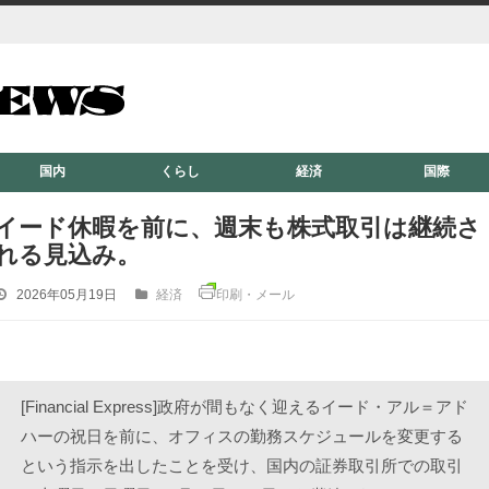
国内
くらし
経済
国際
イード休暇を前に、週末も株式取引は継続さ
れる見込み。
2026年05月19日
経済
印刷・メール
[Financial Express]政府が間もなく迎えるイード・アル＝アド
ハーの祝日を前に、オフィスの勤務スケジュールを変更する
という指示を出したことを受け、国内の証券取引所での取引