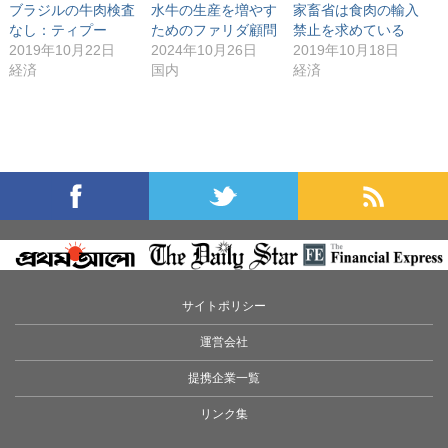
ブラジルの牛肉検査
水牛の生産を増やす
家畜省は食肉の輸入
なし：ティプー
ためのファリダ顧問
禁止を求めている
2019年10月22日
2024年10月26日
2019年10月18日
経済
国内
経済
サイトポリシー
運営会社
提携企業一覧
リンク集