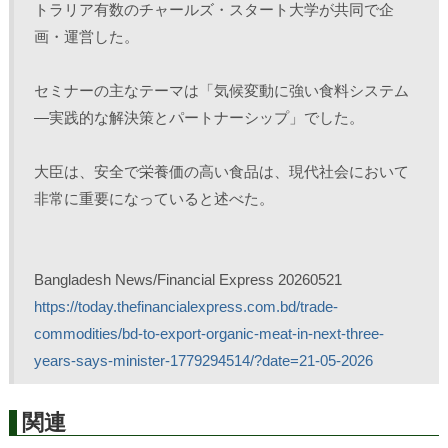
トラリア有数のチャールズ・スタート大学が共同で企
画・運営した。
セミナーの主なテーマは「気候変動に強い食料システム
―実践的な解決策とパートナーシップ」でした。 
大臣は、安全で栄養価の高い食品は、現代社会において
非常に重要になっていると述べた。
Bangladesh News/Financial Express 20260521
https://today.thefinancialexpress.com.bd/trade-
commodities/bd-to-export-organic-meat-in-next-three-
years-says-minister-1779294514/?date=21-05-2026
関連