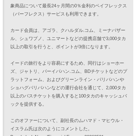
象商品について最長24ヶ月間の0％金利のペイフレックス
（パーフレクス）サービスも利用できます。 
カード会員は、アゴラ、クハルダル.コム、ミーナバザー
ル、シュワプノ、ユニマートなどの提携店舗で3,000タカ
以上の取引を行うと、ポイントが3倍になります。
イードの旅行をより容易にするため、同行はショーホー
ズ、ジャトリ、パーイバハン.コム、BDチケットなどのプ
ラットフォーム、およびグリーンライン・パリバハンや
ショハグパリバハンなどの運行会社を通じて、2,000タカ
以上のバスチケットを購入すると100タカのキャッシュバ
ックを提供する。
このオファーについて、副社長のムハマド・マヒウル・
イスラム氏は次のようにコメントした。 