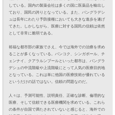
している。国内の製薬会社は多くの国に医薬品を輸出し
ており、国民の誇りとなっている。また、バングラデシ
ュは長年にわたり予防接種においても大きな進歩を遂げ
てきた。しかしながら、医療に対する国民の信頼は依然
として非常に脆弱である。
裕福な都市部の家族でさえ、今では海外での治療を求め
ることが多くなっている。バンコク、シンガポール、チ
ェンナイ、クアラルンプールといった都市は、バングラ
デシュの中流階級や上流階級にとって人気の医療目的地
となっている。これは単に他国の医療技術が優れている
というだけの話ではない。信頼の問題なのだ。
人々は、予測可能性、説明責任、正確な診断、倫理的な
医療、そして信頼できる医療機関を求めている。これら
の条件が自国で満たされていないと感じると、海外での