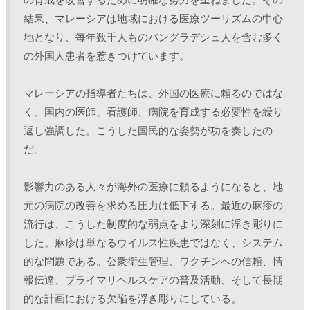
結果、マレーシアは地域における医療ツーリズムの中心
地となり、毎年数千人ものバングラデシュ人を含む多く
の外国人患者を惹きつけています。
マレーシアの指導者たちは、外国の医療に頼るのではな
く、国内の医師、看護師、病院を育成する必要性を繰り
返し強調した。こうした国民的な姿勢が功を奏したの
だ。
影響力のある人々が海外の医療に頼るようになると、地
元の病院の改善を求める圧力は低下する。最近の麻疹の
流行は、こうした制度的な弱点をより深刻に浮き彫りに
した。麻疹は単なるウイルス性疾患ではなく、システム
的な問題である。公衆衛生管理、ワクチンへの信頼、情
報伝達、プライマリヘルスケアの普及活動、そして長期
的な計画における欠陥を浮き彫りにしている。