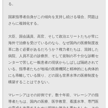
る。
国家指導者自身がこの傾向を支持し続ける場合、問題は
さらに複雑化する。
大臣、国会議員、高官、そして政治エリートたちが常に
海外で治療を受けているのなら、なぜ国内の医療制度改
革に急ぐ必要があるだろうか？権力者たちは、混雑した
病院、人員不足の診療所、そして規制の不十分な診断セ
ンターで苦しむ一般患者の現状からしばしば隔絶されて
いる。指導者たちが地域の医療機関と精神的にも肉体的
にも乖離している限り、どの国も世界水準の医療制度を
構築することはできない。
マレーシアはその好例です。数十年前、マレーシアの指
導者たちは、国内の医療、医学教育、看護水準、専門医
の育成を改善するために明確な努力を重ねました。その