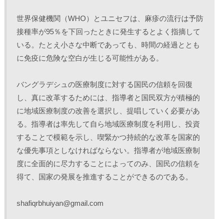
世界保健機関（WHO）とユニセフは、麻疹の流行は予防
接種率が95％を下回ったときに発生するとよく指摘して
いる。たとえ小さな中断であっても、時間の経過ととも
に免疫に危険な空白が生じる可能性がある。
バングラデシュの医療制度に対する国民の信頼を回復
し、真に改革するためには、指導者と国民双方が積極的
に地域医療制度の改善を選択し、提唱していく必要があ
る。指導者は率先して自ら地域医療制度を利用し、投資
することで模範を示し、喫緊かつ持続的な改革を国家的
な優先事項としなければならない。指導者が地域医療制
度に全面的に尽力することによってのみ、国民の信頼を
得て、国家の発展を推進することができるのである。
shafiqrbhuiyan@gmail.com