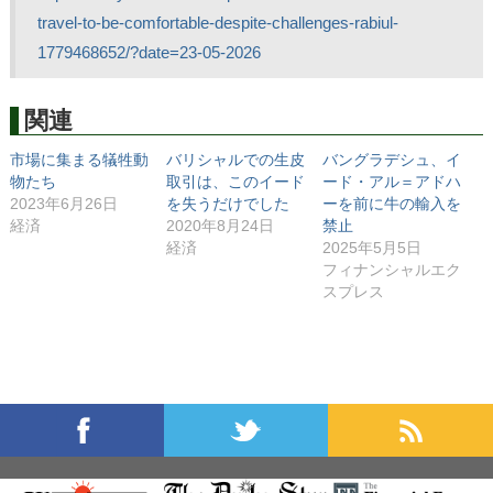
travel-to-be-comfortable-despite-challenges-rabiul-
1779468652/?date=23-05-2026
関連
市場に集まる犠牲動
バリシャルでの生皮
バングラデシュ、イ
物たち
取引は、このイード
ード・アル＝アドハ
2023年6月26日
を失うだけでした
ーを前に牛の輸入を
経済
2020年8月24日
禁止
経済
2025年5月5日
フィナンシャルエク
スプレス