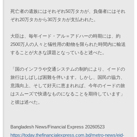
死亡者の遺族にはそれぞれ50万タカが、負傷者にはそれ
ぞれ20万タカから30万タカが支払われた。
大臣は、毎年イード・アル＝アドハーの時期には、約
2500万人の人々と犠牲用の動物を限られた時間内に輸送
することが大きな課題となっていると述べた。
「国のインフラや交通システムの制約により、イードの
旅行はしばしば困難を伴います。しかし、国民の協力、
意識向上、そして好天に恵まれれば、今年のイードの旅
はスムーズで快適なものになることを期待しています」
と彼は述べた。
Bangladesh News/Financial Express 20260523
https://today.thefinancialexpress.com.bd/metro-news/eid-