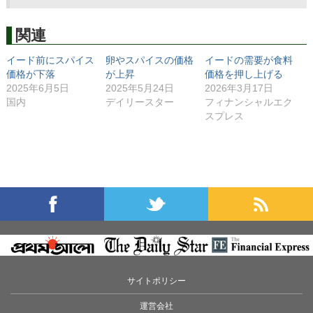
関連
イード前にスパイス
卵やスパイスの価格
イードの需要が食料
価格が下落
が上昇
価格を押し上げる
2025年6月5日
2025年5月24日
2026年3月17日
国内
デイリースター
フィナンシャルエク
スプレス
サイトポリシー
運営会社