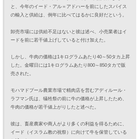
と、今年のイード・アル＝アドハーを前にしたスパイス
の輸入と供給は、例年に比べてはるかに良好だという。 
卸売市場には供給不足はないと彼は述べ、小売業者はイ
ードを前に若干値上げしていると付け加えた。
しかし、牛肉の価格は1キログラムあたり40～50タカ上昇
した。金曜日には1キログラムあたり800～850タカで販
売された。
モハマドプール農業市場で精肉店を営むアディルール・
ラフマン氏は、犠牲祭の前に牛の価格が上昇したため、
牛肉の価格が若干値上がりしたと述べた。
彼は、畜産農家や商人がより多くの利益を得るために、
イード（イスラム教の祝祭）に向けて牛を保管している