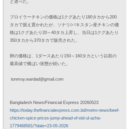
と述べた。
ブロイラーチキンの価格は1クグあたり180タカから200
タカで据え置かれたが、ソナリ/パキスタン産チキンの価
格は1クグあたり20～40タカ上昇し、当日は1クグあたり
350タカから370タカで販売された。
卵の価格は、1ダースあたり150～160タカという以前の
最高値で横ばい状態が続いた。
 tonmoy.wardad@gmail.com
Bangladesh News/Financial Express 20260523
https://today.thefinancialexpress.com.bd/metro-news/beef-
chicken-spice-prices-jump-ahead-of-eid-ul-azha-
1779468581/?date=23-05-2026