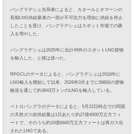
バングラデシュ当局者によると、カタールとオマーンの
長期LNG供給業者の一部が不可抗力を理由に供給を停止
したことを受け、バングラデシュはスポット市場での購
入を増やした。
バングラデシュは2025年に合計49件のスポットLNG貨物
を輸入した、と彼は述べた。
RPGCLのデータによると、バングラデシュは2018年に
LNG輸入を開始して以来、2026年3月までに588回の貨物
輸送を通じて約3643万トンのLNGを輸入している。
ペトロバングラのデータによると、5月22日時点での同国
の天然ガス総供給量は1日あたり約27億4000万立方フィ
ートで、そのうち約10億6600万立方フィートは再ガス化
されたLNGである。