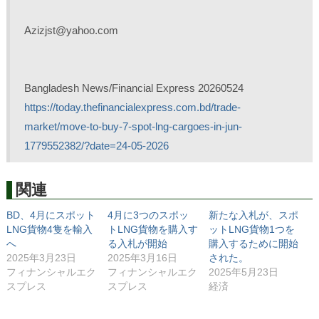
Azizjst@yahoo.com
Bangladesh News/Financial Express 20260524
https://today.thefinancialexpress.com.bd/trade-
market/move-to-buy-7-spot-lng-cargoes-in-jun-
1779552382/?date=24-05-2026
関連
BD、4月にスポット
4月に3つのスポッ
新たな入札が、スポ
LNG貨物4隻を輸入
トLNG貨物を購入す
ットLNG貨物1つを
へ
る入札が開始
購入するために開始
2025年3月23日
2025年3月16日
された。
フィナンシャルエク
フィナンシャルエク
2025年5月23日
スプレス
スプレス
経済