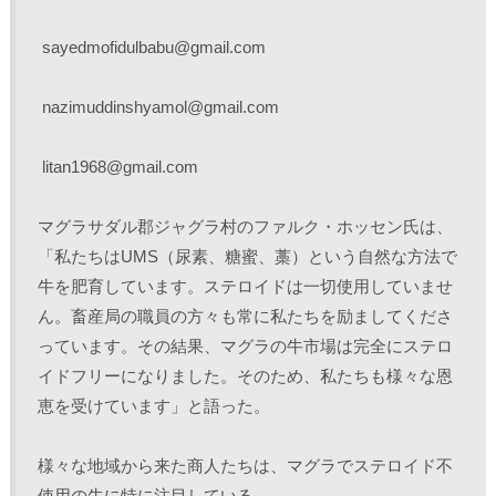
 sayedmofidulbabu@gmail.com
 nazimuddinshyamol@gmail.com
 litan1968@gmail.com
マグラサダル郡ジャグラ村のファルク・ホッセン氏は、
「私たちはUMS（尿素、糖蜜、藁）という自然な方法で
牛を肥育しています。ステロイドは一切使用していませ
ん。畜産局の職員の方々も常に私たちを励ましてくださ
っています。その結果、マグラの牛市場は完全にステロ
イドフリーになりました。そのため、私たちも様々な恩
恵を受けています」と語った。
様々な地域から来た商人たちは、マグラでステロイド不
使用の牛に特に注目している。 