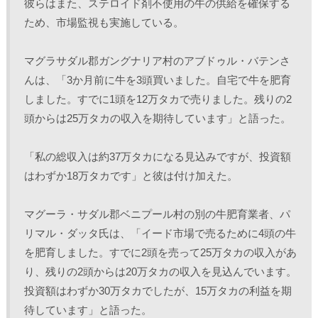
彼らはまた、ステロイド剤不使用の牛の供給を確保する
ため、市場監視も実施している。 
マグラサダル郡ガングナリア村のアブドゥル・バテンさ
んは、「3か月前に牛を3頭買いました。自宅で牛を肥育
しました。すでに1頭を12万タカで売りました。残りの2
頭からは25万タカの収入を期待しています」と語った。 
「私の総収入は約37万タカになる見込みですが、投資額
はわずか18万タカです」と彼は付け加えた。 
マグーラ・サダル郡ベニプール村の別の牛肥育業者、パ
リマル・ダッタ氏は、「イード市場で売るために4頭の牛
を肥育しました。すでに2頭を売って25万タカの収入があ
り、残りの2頭からは20万タカの収入を見込んでいます。
投資額はわずか30万タカでしたが、15万タカの利益を期
待しています」と語った。