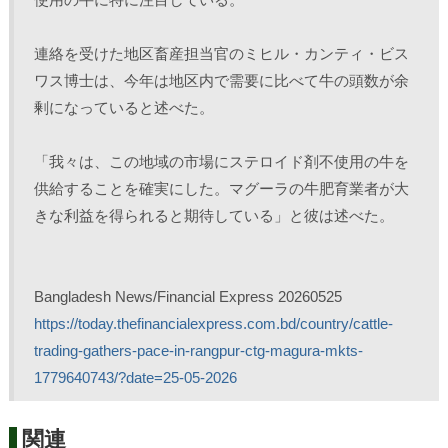
連絡を受けた地区畜産担当官のミヒル・カンティ・ビス
ワス博士は、今年は地区内で需要に比べて牛の頭数が余
剰になっていると述べた。 
「我々は、この地域の市場にステロイド剤不使用の牛を
供給することを確実にした。マグーラの牛肥育業者が大
きな利益を得られると期待している」と彼は述べた。 
Bangladesh News/Financial Express 20260525
https://today.thefinancialexpress.com.bd/country/cattle-
trading-gathers-pace-in-rangpur-ctg-magura-mkts-
1779640743/?date=25-05-2026
関連