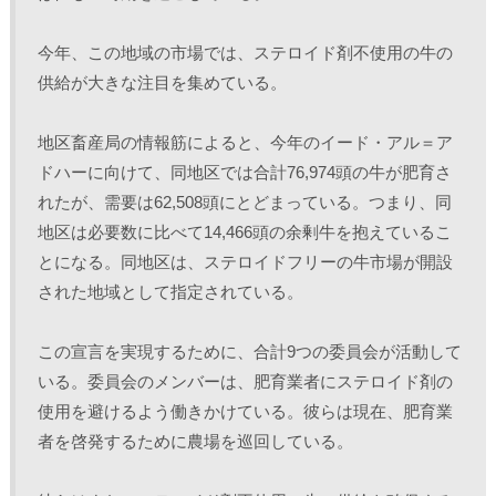
今年、この地域の市場では、ステロイド剤不使用の牛の
供給が大きな注目を集めている。
地区畜産局の情報筋によると、今年のイード・アル＝ア
ドハーに向けて、同地区では合計76,974頭の牛が肥育さ
れたが、需要は62,508頭にとどまっている。つまり、同
地区は必要数に比べて14,466頭の余剰牛を抱えているこ
とになる。同地区は、ステロイドフリーの牛市場が開設
された地域として指定されている。 
この宣言を実現するために、合計9つの委員会が活動して
いる。委員会のメンバーは、肥育業者にステロイド剤の
使用を避けるよう働きかけている。彼らは現在、肥育業
者を啓発するために農場を巡回している。