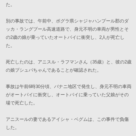
た。
別の事故では、午前中、ボグラ県シャジャハンプール郡のダ
ッカ・ラングプール高速道路で、身元不明の車両が男性とそ
の2歳の娘が乗っていたオートバイに衝突し、2人が死亡し
た。 
死亡したのは、アニスル・ラフマンさん（35歳）と、彼の2歳
の娘プシュパちゃんであることが確認された。 
事故は午前6時30分頃、バナニ地区で発生し、身元不明の車両
がオートバイに衝突し、オートバイに乗っていた父娘がその
場で死亡した。
アニスールの妻であるアイシャ・ベグムは、この事件で負傷
した。