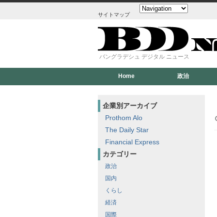
サイトマップ
バングラデシュ デジタル ニュース
Home
政治
企業別アーカイブ
Prothom Alo
The Daily Star
Financial Express
カテゴリー
政治
国内
くらし
経済
国際