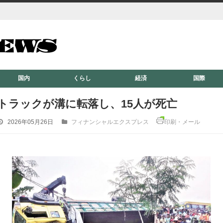
国内
くらし
経済
国際
トラックが溝に転落し、15人が死亡
2026年05月26日
フィナンシャルエクスプレス
印刷・メール