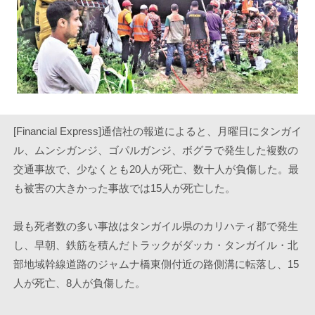
[Financial Express]通信社の報道によると、月曜日にタンガイ
ル、ムンシガンジ、ゴパルガンジ、ボグラで発生した複数の
交通事故で、少なくとも20人が死亡、数十人が負傷した。最
も被害の大きかった事故では15人が死亡した。
最も死者数の多い事故はタンガイル県のカリハティ郡で発生
し、早朝、鉄筋を積んだトラックがダッカ・タンガイル・北
部地域幹線道路のジャムナ橋東側付近の路側溝に転落し、15
人が死亡、8人が負傷した。