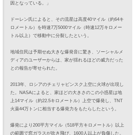
因となっている。」
ドーレン氏によると、その流星は高度40マイル（約64キ
ロメートル）を時速7万5000マイル（時速12万キロメー
トル以上）で移動中に分裂したという。
地域住民は予期せぬ大きな爆発音に驚き、ソーシャルメ
ディアのユーザーからは、家が揺れるほどの威力だった
との報告が寄せられた。
2013年、ロシアのチェリャビンスク上空に火球が出現し
た。NASAによると、家ほどの大きさのこの小惑星は地
上14マイル（約22.5キロメートル）上空で爆発し、TNT
火薬44万トンに相当する爆発力をもたらしたという。
爆発により200平方マイル（518平方キロメートル）以上
の範囲で窓ガラスが吹き飛び、1600人以上が負傷した。