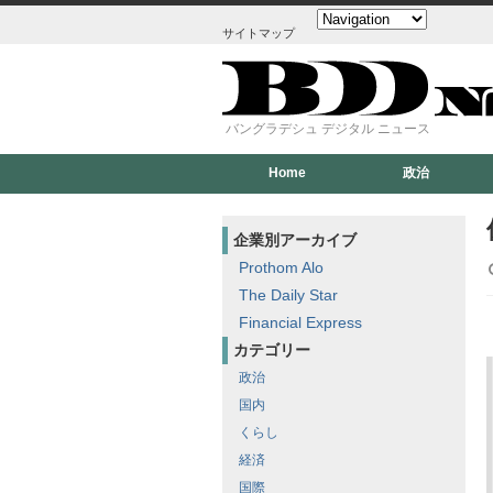
サイトマップ
バングラデシュ デジタル ニュース
Home
政治
企業別アーカイブ
Prothom Alo
The Daily Star
Financial Express
カテゴリー
政治
国内
くらし
経済
国際