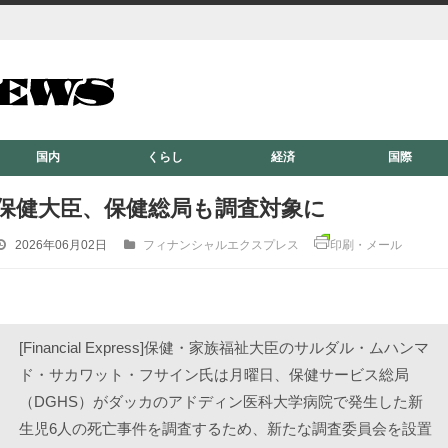
国内
くらし
経済
国際
保健大臣、保健総局も調査対象に
2026年06月02日
フィナンシャルエクスプレス
印刷・メール
[Financial Express]保健・家族福祉大臣のサルダル・ムハンマ
ド・サカワット・フサイン氏は月曜日、保健サービス総局
（DGHS）がダッカのアドディン医科大学病院で発生した新
生児6人の死亡事件を調査するため、新たな調査委員会を設置