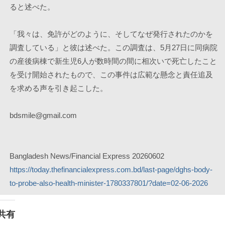
ると述べた。
「我々は、免許がどのように、そしてなぜ発行されたのかを
調査している」と彼は述べた。この調査は、5月27日に同病院
の産後病棟で新生児6人が数時間の間に相次いで死亡したこと
を受け開始されたもので、この事件は広範な懸念と責任追及
を求める声を引き起こした。
bdsmile@gmail.com
Bangladesh News/Financial Express 20260602
https://today.thefinancialexpress.com.bd/last-page/dghs-body-
to-probe-also-health-minister-1780337801/?date=02-06-2026
共有