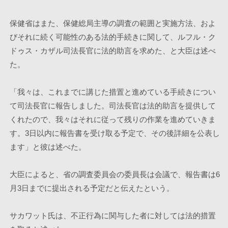
保健省はまた、保健総局主導の調査の範囲と実施方法、およ
びそれに続く可能性のある法的手続きに関して、ルフル・ク
ドゥス・カザル司法長官に法的助言を求めた、と大臣は述べ
た。
「我々は、これまでに講じた措置と進めている手続きについ
て司法長官に報告しました。司法長官は法的助言を提供して
くれたので、我々はそれに従って残りの作業を進めていきま
す。3日以内に報告書を受け取る予定で、その後詳細を公表し
ます」と彼は述べた。
大臣によると、省の調査委員会の委員長は会議で、報告書は6
月3日までに提出される予定だと伝えたという。
サカワット氏は、不正行為に関与した者に対しては法的措置