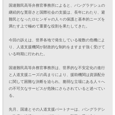
国連難民高等弁務官事務所によると、バングラデシュの
継続的な寛容さと国際社会の支援は、長年にわたり、避
難民となったロヒンギャの人々の保護と基本的ニーズを
満たす上で極めて重要な役割を果たしてきた。
今回の訴えは、世界各地で発生している複数の危機によ
り、人道支援機関が財政的な制約をますます強く受けて
いる時期に行われた。
国連難民高等弁務官事務所は、世界的な不安定化の進行
と人道支援ニーズの高まりにより、援助機関は資源配分
に関して困難な決断を迫られ、脆弱な立場にある人々へ
の不可欠なサービスが危険にさらされていると述べてい
る。
先月、国連とその人道支援パートナーは、バングラデシ