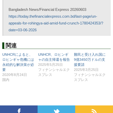
Bangladesh News/Financial Express 20260603
https://today.thefinancialexpress.com.bd/last-page/un-
appeals-for-rohingya-aid-amid-fund-crunch-1780424353/?
date=03-06-2026
関連
UNHCRによると、
UNHCR、ロヒンギ
難民と受け入れ国に
ロヒンギャ危機には
ャの自主帰還を報告
9億3450万ドルの支
永続的な解決策が必
2025年5月25日
援要請
要
フィナンシャルエク
2025年3月25日
2020年8月24日
スプレス
フィナンシャルエク
国内
スプレス