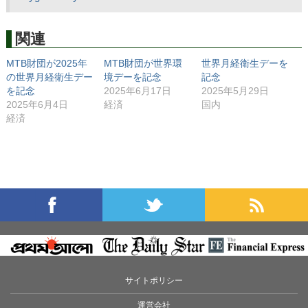
関連
MTB財団が2025年
MTB財団が世界環
世界月経衛生デーを
の世界月経衛生デー
境デーを記念
記念
を記念
2025年6月17日
2025年5月29日
2025年6月4日
経済
国内
経済
サイトポリシー
運営会社