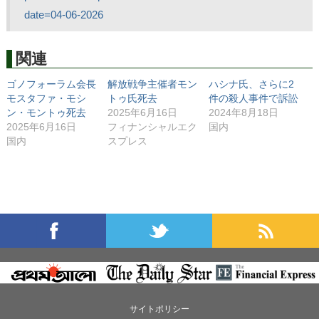
date=04-06-2026
関連
ゴノフォーラム会長
解放戦争主催者モン
ハシナ氏、さらに2
モスタファ・モシ
トゥ氏死去
件の殺人事件で訴訟
ン・モントゥ死去
2025年6月16日
2024年8月18日
2025年6月16日
フィナンシャルエク
国内
国内
スプレス
サイトポリシー