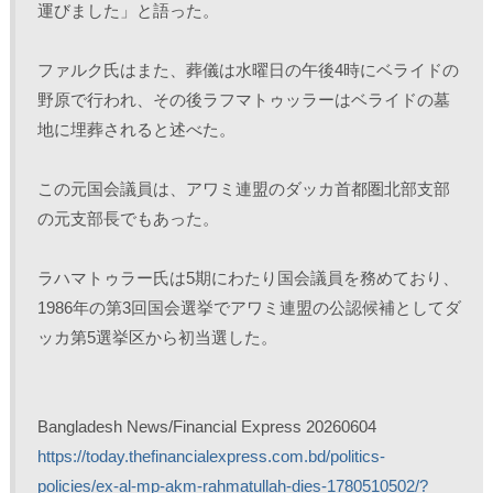
運びました」と語った。
ファルク氏はまた、葬儀は水曜日の午後4時にベライドの
野原で行われ、その後ラフマトゥッラーはベライドの墓
地に埋葬されると述べた。
この元国会議員は、アワミ連盟のダッカ首都圏北部支部
の元支部長でもあった。
ラハマトゥラー氏は5期にわたり国会議員を務めており、
1986年の第3回国会選挙でアワミ連盟の公認候補としてダ
ッカ第5選挙区から初当選した。
Bangladesh News/Financial Express 20260604
https://today.thefinancialexpress.com.bd/politics-
policies/ex-al-mp-akm-rahmatullah-dies-1780510502/?