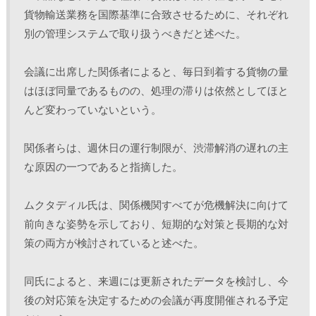
貨物輸送業務を国際基準に合致させるために、それぞれ
別の管理システムで取り扱うべきだと述べた。
会議に出席した関係者によると、毎日到着する貨物の量
はほぼ同量であるものの、処理の滞りは依然としてほと
んど変わっていないという。 
関係者らは、週休日の運行制限が、渋滞解消の遅れの主
な原因の一つであると指摘した。
ムクタディル氏は、関係機関すべてが危機解決に向けて
前向きな姿勢を示しており、短期的な対策と長期的な対
策の両方が検討されていると述べた。 
同氏によると、来週には更新されたデータを検討し、今
後の対応策を決定するための会議が再度開催される予定