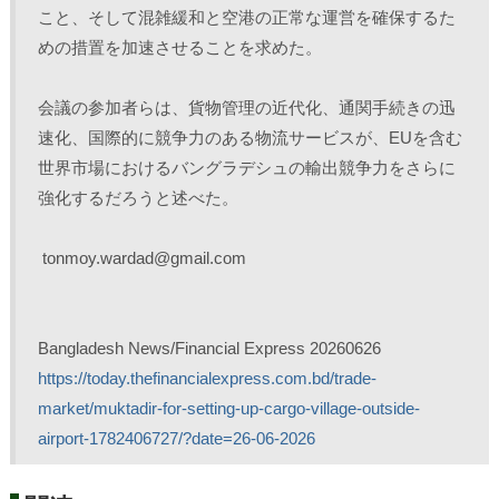
こと、そして混雑緩和と空港の正常な運営を確保するた
めの措置を加速させることを求めた。
会議の参加者らは、貨物管理の近代化、通関手続きの迅
速化、国際的に競争力のある物流サービスが、EUを含む
世界市場におけるバングラデシュの輸出競争力をさらに
強化するだろうと述べた。
 tonmoy.wardad@gmail.com
Bangladesh News/Financial Express 20260626
https://today.thefinancialexpress.com.bd/trade-
market/muktadir-for-setting-up-cargo-village-outside-
airport-1782406727/?date=26-06-2026