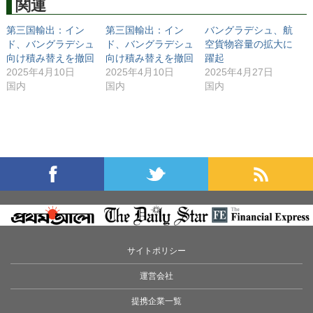
関連
第三国輸出：イン
第三国輸出：イン
バングラデシュ、航
ド、バングラデシュ
ド、バングラデシュ
空貨物容量の拡大に
向け積み替えを撤回
向け積み替えを撤回
躍起
2025年4月10日
2025年4月10日
2025年4月27日
国内
国内
国内
サイトポリシー
運営会社
提携企業一覧