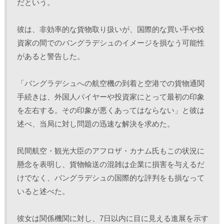
だという。 
彼は、非効率的な貨物取り扱いが、国際的な買い手や投
資家の間でのバングラデシュのイメージを損なう可能性
があると警告した。
「バングラデシュへの航空機の到着と空港での貨物通関
手続きは、外国人バイヤーや投資家にとって最初の印象
を左右する。その印象が悪くあってはならない」と彼は
述べ、当局に対し問題の迅速な解決を求めた。
民間航空・観光大臣のアフロザ・カナム氏もこの状況に
懸念を表明し、貨物輸送の混雑は企業に損害を与えるだ
けでなく、バングラデシュの国際的な評判をも損なって
いると述べた。
彼女は関係機関に対し、7日以内に目に見える進展を示す