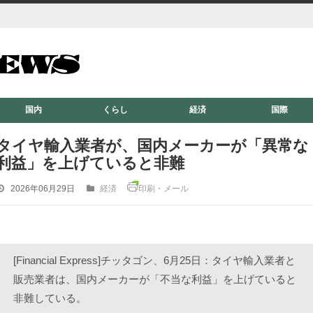
国内
くらし
経済
国際
タイヤ輸入業者が、国内メーカーが「異常な
利益」を上げていると非難
2026年06月29日
経済
印刷・メール
[Financial Express]チッタゴン、6月25日：タイヤ輸入業者と
販売業者は、国内メーカーが「不当な利益」を上げていると
非難している。