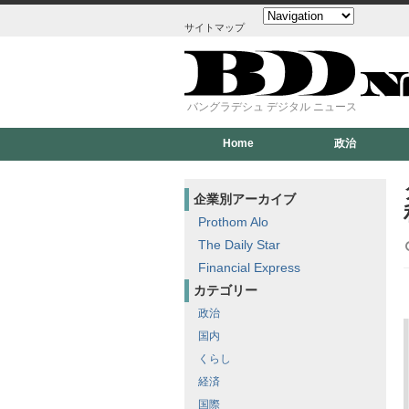
サイトマップ
バングラデシュ デジタル ニュース
Home
政治
企業別アーカイブ
Prothom Alo
The Daily Star
Financial Express
カテゴリー
政治
国内
くらし
経済
国際