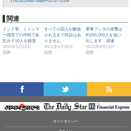
1782922450/?date=02-07-2026
関連
インド軍、ミャンマ
すべての囚人が解放
軍事フンタの攻撃は
ー国境での作戦で反
されるまで対話はあ
約250,000人を追い
乱分子10人を殺害
りません
出します：国連
2025年5月16日
2021年4月30日
2021年4月23日
国際
国際
国際
サイトポリシー