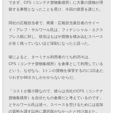
できず、CFS（コンテナ貨物集積所）に大量の貨物が滞
留する事態となったことを受け、今回の措置を講じた。 
同社の広報担当者で、商業・広報担当責任者のサイー
ド・アレフ・サルワール氏は、フィナンシャル・エクス
プレス紙に対し、状況はもはや貨物を積み込むスペース
が全く残っていないほど深刻になったと語った。
彼によると、ターミナル利用者のうち約25％は、
CFS（コンテナ貨物集積所）を倉庫として利用している
という。なぜなら、1トンの貨物を保管するのに1日あた
りわずか68タカしかかからないからだ。 
「コストが最小限なので、彼らは当社のCFS（コンテナ
貨物集積所）を自分たちの倉庫だと考えているのです」
とサルワール氏は述べ、スペースを空けるためには追加
の賃料を課す以外に選択肢がなかったと付け加えた。