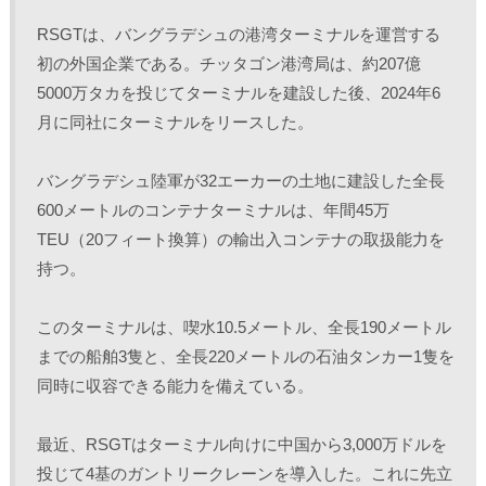
RSGTは、バングラデシュの港湾ターミナルを運営する
初の外国企業である。チッタゴン港湾局は、約207億
5000万タカを投じてターミナルを建設した後、2024年6
月に同社にターミナルをリースした。
バングラデシュ陸軍が32エーカーの土地に建設した全長
600メートルのコンテナターミナルは、年間45万
TEU（20フィート換算）の輸出入コンテナの取扱能力を
持つ。
このターミナルは、喫水10.5メートル、全長190メートル
までの船舶3隻と、全長220メートルの石油タンカー1隻を
同時に収容できる能力を備えている。
最近、RSGTはターミナル向けに中国から3,000万ドルを
投じて4基のガントリークレーンを導入した。これに先立