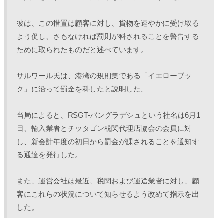
彼は、この措置は顧客に対し、貨物を速やかに受け取る
よう促し、さもなければ罰則が科されることを警告する
ために取られたものだと述べています。 
サルワール氏は、港湾の規則集である「イエローブッ
ク」に沿って罰金を科したと説明した。
当局によると、RSGT-バングラデシュという社名は6月1
日、輸入業者とチッタゴン税関代理店協会の会員に対
し、新会計年度の初日から罰金が課されることを通知す
る通達を発行した。
また、運営会社は最近、税関および運送業者に対し、顧
客にこれらの状況について知らせるよう改めて指示を出
した。