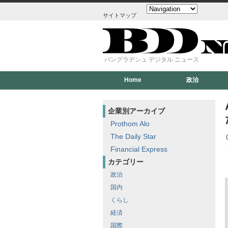
サイトマップ
バングラデシュ デジタル ニュース
Home
政治
企業別アーカイブ
Prothom Alo
The Daily Star
Financial Express
カテゴリー
政治
国内
くらし
経済
国際