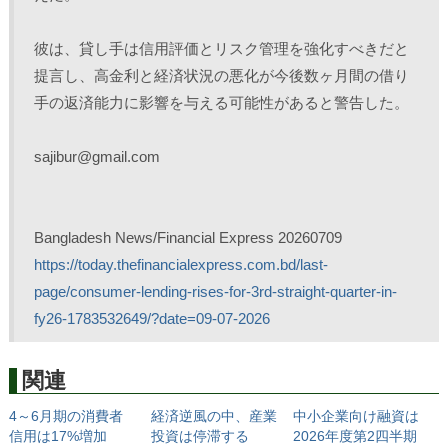
彼は、貸し手は信用評価とリスク管理を強化すべきだと
提言し、高金利と経済状況の悪化が今後数ヶ月間の借り
手の返済能力に影響を与える可能性があると警告した。
sajibur@gmail.com
Bangladesh News/Financial Express 20260709
https://today.thefinancialexpress.com.bd/last-
page/consumer-lending-rises-for-3rd-straight-quarter-in-
fy26-1783532649/?date=09-07-2026
関連
4～6月期の消費者
経済逆風の中、産業
中小企業向け融資は
信用は17%増加
投資は停滞する
2026年度第2四半期