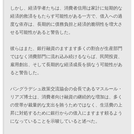
しかし、経済学者たちは、消費者信用は家計に短期的な
経済的救済をもたらす可能性がある一方で、借入への過
度な依存は、長期的に債務負担と経済的脆弱性を増大さ
せる可能性があると警告した。
彼らはまた、銀行融資のますます多くの割合が生産部門
ではなく消費部門に流れ込み続けるならば、民間投資、
雇用創出、そして長期的な経済成長を損なう可能性があ
ると警告した。
バングラデシュ政策交流協会の会長であるマスルール・
リアズ博士は、消費者向け融資の継続的な増加は、多く
の世帯が裁量的な支出を賄うためではなく、生活費の上
昇に対処するために銀行からの借入にますます頼るよう
になっていることを示唆していると述べた。