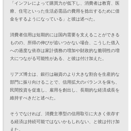
「インフレによって購買力が低下し、消費者は教育、医
療、住宅といった生活必需品の費用を捻出するために借
金をするようになっている」と彼は述べた。
消費者信用は短期的には国内需要を支えることができる
ものの、所得の伸びが追いつかない場合、こうした借入
への過度な依存は家計債務の増加や財政的な脆弱性の増
大につながる可能性がある、と彼は付け加えた。
リアズ博士は、銀行は融資のより大きな割合を生産的な
部門に振り向けることで、信用拡大のバランスを保ち、
民間投資を促進し、雇用を創出し、長期的な経済成長を
維持すべきだと述べた。
そうでなければ、消費主導型の信用取引に大きく依存す
る経済は持続可能ではないかもしれない、と彼は付け加
えた。