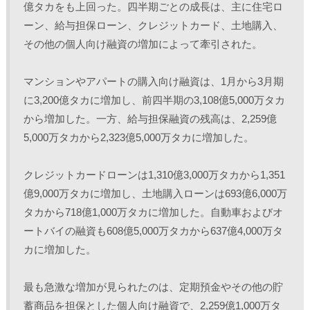
億タカをも上回った。四半期ごとの成長は、主に住宅ロ
ーン、給与担保ローン、クレジットカード、土地購入、
その他の個人向け融資の増加によって牽引された。
マンションやアパートの購入向け融資は、1月から3月期
に3,200億タカに増加し、前四半期の3,108億5,000万タカ
から増加した。一方、給与担保融資の残高は、2,259億
5,000万タカから2,323億5,000万タカに増加した。
クレジットカードローンは1,310億3,000万タカから1,351
億9,000万タカに増加し、土地購入ローンは693億6,000万
タカから718億1,000万タカに増加した。自動車およびオ
ートバイの融資も608億5,000万タカから637億4,000万タ
カに増加した。
最も急激な増加が見られたのは、定期預金やその他の貯
蓄商品を担保とした個人向け融資で、2,259億1,000万タ