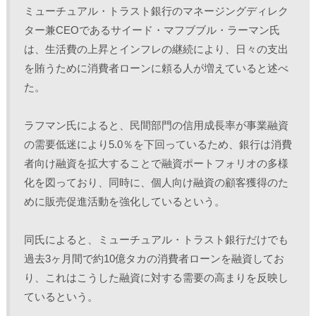
ミューチュアル・トラスト銀行のマネージングディレク
ター兼CEOであるサイード・マフブブル・ラーマン氏
は、生活費の上昇とインフレの継続により、日々の支出
を賄うために消費者ローンに頼る人が増えていると述べ
た。
ラフマン氏によると、民間部門の信用成長率が事業融資
の需要低迷により5.0％を下回っているため、銀行は消費
者向け融資を拡大することで融資ポートフォリオの多様
化を図っており、同時に、個人向け融資の顧客獲得のた
めに販売促進活動を強化しているという。
同氏によると、ミューチュアル・トラスト銀行だけでも
過去3ヶ月間で約10億タカの消費者ローンを融資してお
り、これはこうした融資に対する需要の高まりを反映し
ているという。