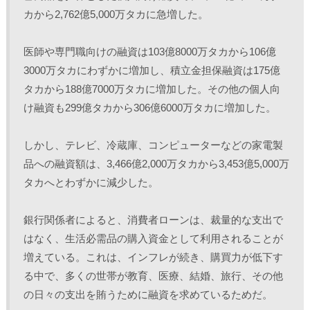
カから2,762億5,000万タカに急増した。
医師や専門職向けの融資は103億8000万タカから106億
3000万タカにわずかに増加し、積立金担保融資は175億
タカから188億7000万タカに増加した。その他の個人向
け融資も299億タカから306億6000万タカに増加した。
しかし、テレビ、冷蔵庫、コンピューターなどの家電製
品への融資額は、3,466億2,000万タカから3,453億5,000万
タカへとわずかに減少した。
銀行関係者によると、消費者ローンは、裁量的な支出で
はなく、生活必需品の購入資金として利用されることが
増えている。これは、インフレが続き、購買力が低下す
る中で、多くの世帯が教育、医療、結婚、旅行、その他
の日々の支出を賄うために融資を求めているためだ。