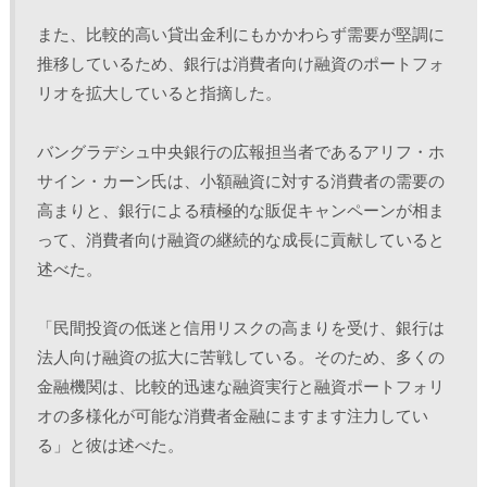
また、比較的高い貸出金利にもかかわらず需要が堅調に
推移しているため、銀行は消費者向け融資のポートフォ
リオを拡大していると指摘した。
バングラデシュ中央銀行の広報担当者であるアリフ・ホ
サイン・カーン氏は、小額融資に対する消費者の需要の
高まりと、銀行による積極的な販促キャンペーンが相ま
って、消費者向け融資の継続的な成長に貢献していると
述べた。
「民間投資の低迷と信用リスクの高まりを受け、銀行は
法人向け融資の拡大に苦戦している。そのため、多くの
金融機関は、比較的迅速な融資実行と融資ポートフォリ
オの多様化が可能な消費者金融にますます注力してい
る」と彼は述べた。