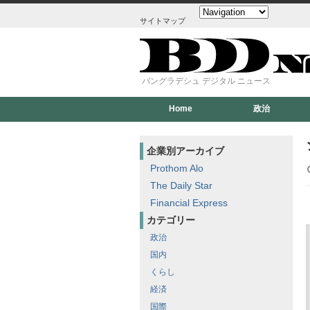
サイトマップ
バングラデシュ デジタル ニュース
Home
政治
企業別アーカイブ
Prothom Alo
The Daily Star
Financial Express
カテゴリー
政治
国内
くらし
経済
国際