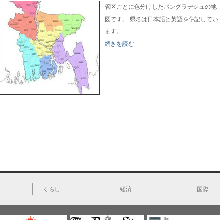
管区ごとに色分けしたバングラデシュの地
図です。 県名は日本語と英語を併記してい
ます。
続きを読む
くらし
経済
国際