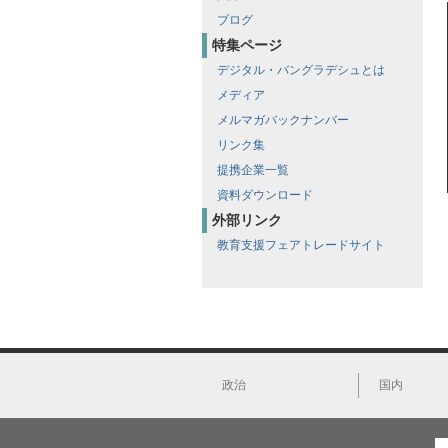
ブログ
特集ページ
デジタル・バングラデシュとは
メディア
メルマガバックナンバー
リンク集
提携企業一覧
資料ダウンロード
外部リンク
教育支援フェアトレードサイト
政治
国内