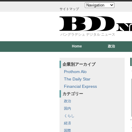
サイトマップ
バングラデシュ デジタル ニュース
Home
政治
企業別アーカイブ
Prothom Alo
The Daily Star
Financial Express
カテゴリー
政治
国内
くらし
経済
国際