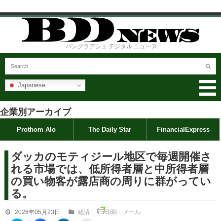
バングラデシュ デジタル ニュース
Japanese
企業別アーカイブ
Prothom Alo
The Daily Star
FinancialExpress
ダッカのモティジール地区で毎週開催さ
れる市場では、低所得者層と中所得者層
の買い物客が露店商の周りに群がってい
る。
2026年05月23日
経済
印刷・メール