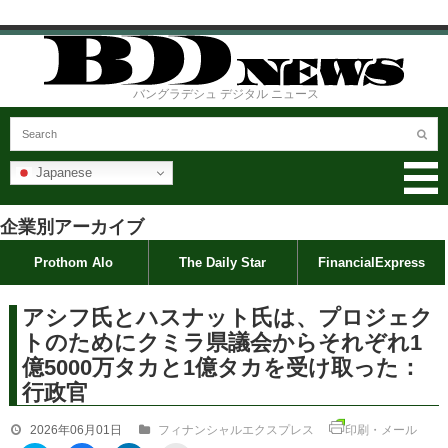
バングラデシュ デジタル ニュース
Japanese
企業別アーカイブ
Prothom Alo
The Daily Star
FinancialExpress
アシフ氏とハスナット氏は、プロジェク
トのためにクミラ県議会からそれぞれ1
億5000万タカと1億タカを受け取った：
行政官
2026年06月01日
フィナンシャルエクスプレス
印刷・メール