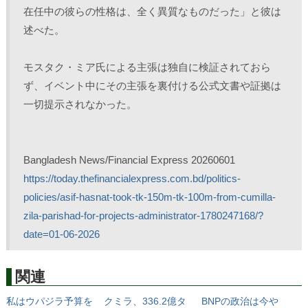
在任中の彼らの性格は、全く異質なものだった」と彼は
述べた。
モスタク・ミア氏による主張は独自に検証されておら
ず、イベント中にその主張を裏付ける公式文書や証拠は
一切提示されなかった。
Bangladesh News/Financial Express 20260601
https://today.thefinancialexpress.com.bd/politics-
policies/asif-hasnat-took-tk-150m-tk-100m-from-cumilla-
zila-parishad-for-projects-administrator-1780247168/?
date=01-06-2026
関連
私はウパジラ予算を
クミラ、336.2億タ
BNPの政治は今や