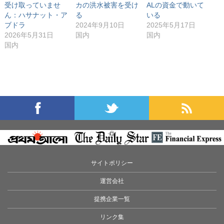
受け取っていませ
カの洪水被害を受け
ALの資金で動いて
ん：ハサナット・ア
る
いる
ブドラ
2024年9月10日
2025年5月17日
2026年5月31日
国内
国内
国内
サイトポリシー
運営会社
提携企業一覧
リンク集