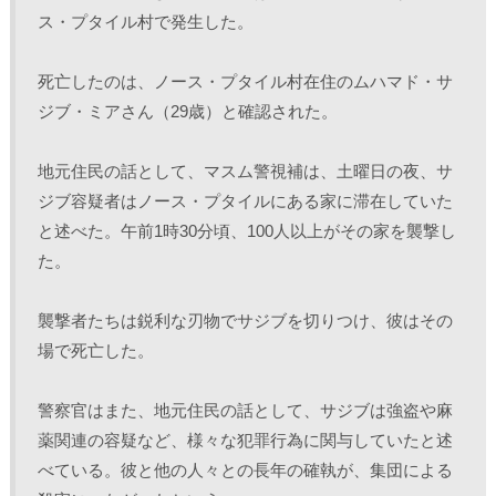
ス・プタイル村で発生した。
死亡したのは、ノース・プタイル村在住のムハマド・サ
ジブ・ミアさん（29歳）と確認された。
地元住民の話として、マスム警視補は、土曜日の夜、サ
ジブ容疑者はノース・プタイルにある家に滞在していた
と述べた。午前1時30分頃、100人以上がその家を襲撃し
た。
襲撃者たちは鋭利な刃物でサジブを切りつけ、彼はその
場で死亡した。
警察官はまた、地元住民の話として、サジブは強盗や麻
薬関連の容疑など、様々な犯罪行為に関与していたと述
べている。彼と他の人々との長年の確執が、集団による