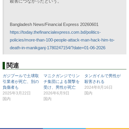
殺害につながったという。
Bangladesh News/Financial Express 20260601
https://today.thefinancialexpress.com.bd/politics-
policies/more-than-100-people-attack-man-hack-him-to-
death-in-manikganj-1780247154/?date=01-06-2026
関連
ガジプールで土壌取
マニクガンジでリン
タンガイルで男性が
引業者が死亡、別の
チ集団による襲撃を
殺害される
負傷者も
受け、男性が死亡
2024年8月16日
2025年3月22日
2026年6月9日
国内
国内
国内