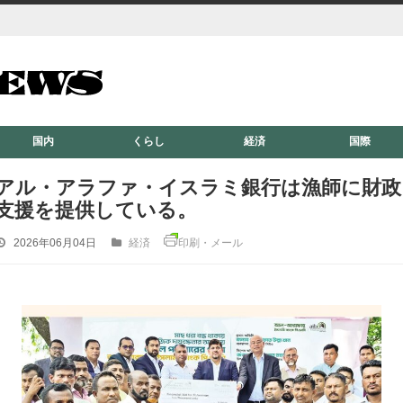
国内
くらし
経済
国際
アル・アラファ・イスラミ銀行は漁師に財政
支援を提供している。
2026年06月04日
経済
印刷・メール