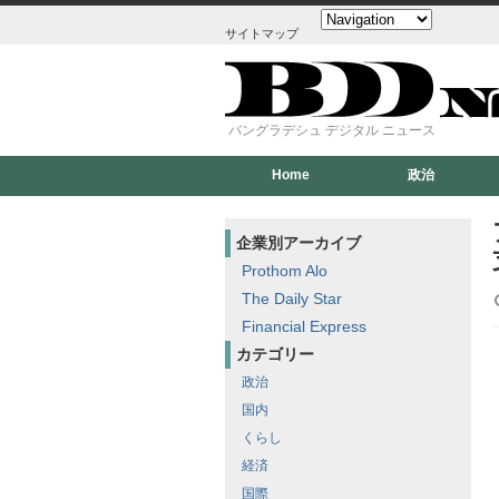
サイトマップ
バングラデシュ デジタル ニュース
Home
政治
企業別アーカイブ
Prothom Alo
The Daily Star
Financial Express
カテゴリー
政治
国内
くらし
経済
国際