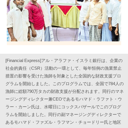
[Financial Express]アル・アラファ・イスラミ銀行は、企業の
社会的責任（CSR）活動の一環として、毎年恒例の漁業禁止
措置の影響を受けた漁師を対象とした全国的な財政支援プロ
グラムを開始しました。このプログラムでは、全国で784人の
漁師に総額790万タカの財政支援が分配されます。同行のマネ
ージングディレクター兼CEOであるモハマド・ラファト・ウ
ラー・カーン氏は、水曜日にコックスバザールでこのプログ
ラムを開始しました。同行の副マネージングディレクターで
あるモハマド・ファズル・ラフマン・チョードリー氏と地区