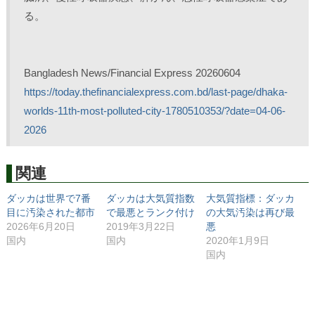
る。
Bangladesh News/Financial Express 20260604
https://today.thefinancialexpress.com.bd/last-page/dhaka-
worlds-11th-most-polluted-city-1780510353/?date=04-06-
2026
関連
ダッカは世界で7番
ダッカは大気質指数
大気質指標：ダッカ
目に汚染された都市
で最悪とランク付け
の大気汚染は再び最
2026年6月20日
2019年3月22日
悪
国内
国内
2020年1月9日
国内