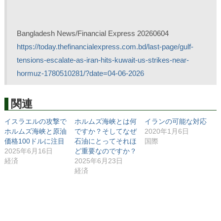
Bangladesh News/Financial Express 20260604
https://today.thefinancialexpress.com.bd/last-page/gulf-
tensions-escalate-as-iran-hits-kuwait-us-strikes-near-
hormuz-1780510281/?date=04-06-2026
関連
イスラエルの攻撃で
ホルムズ海峡とは何
イランの可能な対応
ホルムズ海峡と原油
ですか？そしてなぜ
2020年1月6日
価格100ドルに注目
石油にとってそれほ
国際
2025年6月16日
ど重要なのですか？
経済
2025年6月23日
経済